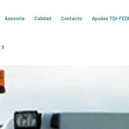
Asesoría
Calidad
Contacto
Ayudas TDI-FED
II