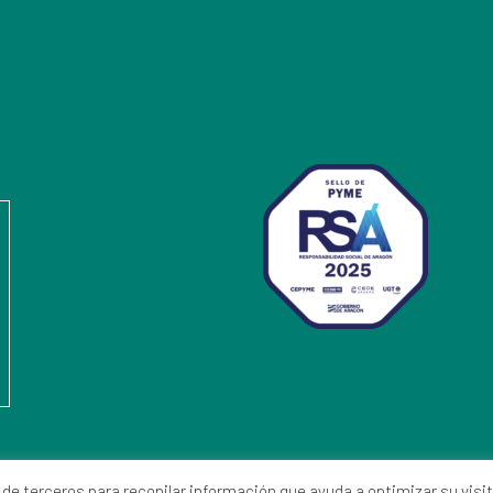
 de terceros para recopilar información que ayuda a optimizar su visit