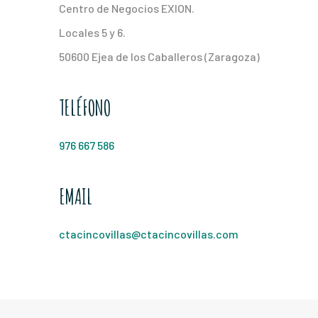
Centro de Negocios EXION.
Locales 5 y 6.
50600 Ejea de los Caballeros (Zaragoza)
TELÉFONO
976 667 586
EMAIL
ctacincovillas@ctacincovillas.com