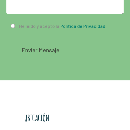
He leído y acepto la
Política de Privacidad
UBICACIÓN