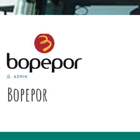
ADMIN
Bopepor