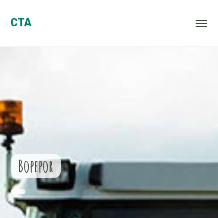
CTA
Bopepor