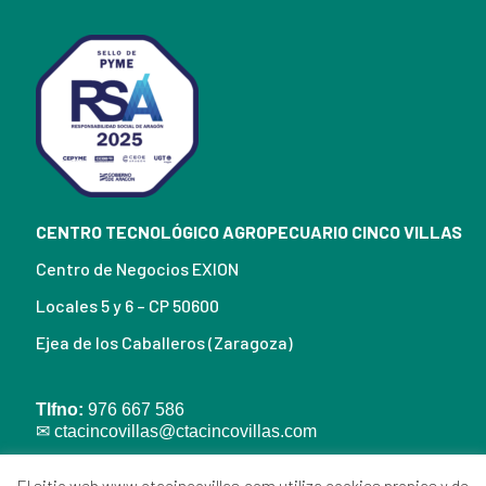
CENTRO TECNOLÓGICO AGROPECUARIO CINCO VILLAS
Centro de Negocios EXION
Locales 5 y 6 – CP 50600
Ejea de los Caballeros (Zaragoza)
Tlfno:
976 667 586
✉
ctacincovillas@ctacincovillas.com
El sitio web www.ctacincovillas.com utiliza cookies propias y de