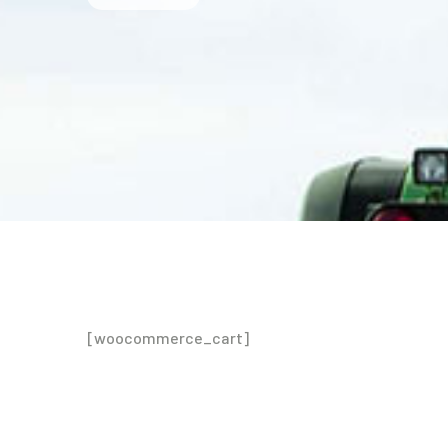
[woocommerce_cart]