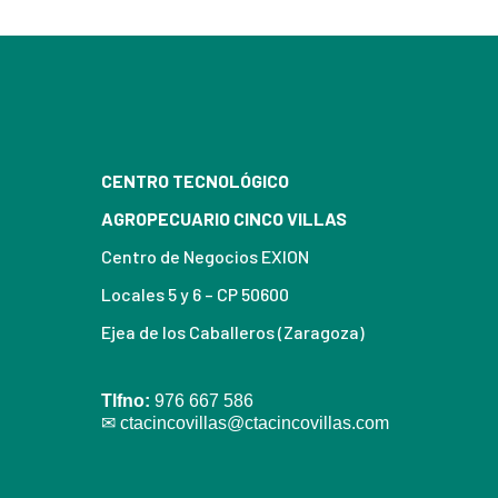
CENTRO TECNOLÓGICO
AGROPECUARIO CINCO VILLAS
Centro de Negocios EXION
Locales 5 y 6 – CP 50600
Ejea de los Caballeros (Zaragoza)
Tlfno:
976 667 586
✉
ctacincovillas@ctacincovillas.com